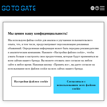
Мы ценим вашу конфиденциальность!
Мы используем файлы cookie для анализа и улучшения пользовательского
опыта, что, в том числе, предусматривает персонализацию рекламных
объявлений. Определенная информация может быть передана рекламодателям
и аналитическим компаниям. Нажмите «Настройки файлов cookie», чтобы
узнать больше и настроить свои предпочтения, которые будут применяться ко
всем сайтам нашего бренда. Вы можете отозвать свое согласие на любом
сайте в любое время. Нажимая кнопку «Принять все», вы даете согласие на
использование всех файлов cookie на всех сайтах нашего бренда.
●
●
●
Настройки файлов cookie
Согласиться с
использованием всех файлов
cookie